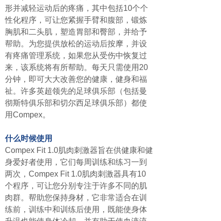
形并减轻运动后的疼痛，其中包括10个个
性化程序，可让您紧握手臂和腹部，锻炼
胸肌和二头肌，塑造胃部和臀部，并给予
帮助。为您提供放松的运动后按摩，并设
有疼痛管理系统，如果您从受伤中恢复过
来，该系统将有所帮助。每天只需使用20
分钟，即可大大改善您的健康，健身和福
祉。许多英超领先的足球俱乐部（包括曼
彻斯特俱乐部和切尔西足球俱乐部）都使
用Compex。
什么时候使用
Compex Fit 1.0肌肉刺激器旨在供健康和健
身爱好者使用，它们每周训练和练习一到
两次，Compex Fit 1.0肌肉刺激器具有10
个程序，可让您分别专注于许多不同的肌
肉群。帮助您保持身材，它非常适合在训
练前，训练中和训练后使用，既能使身体