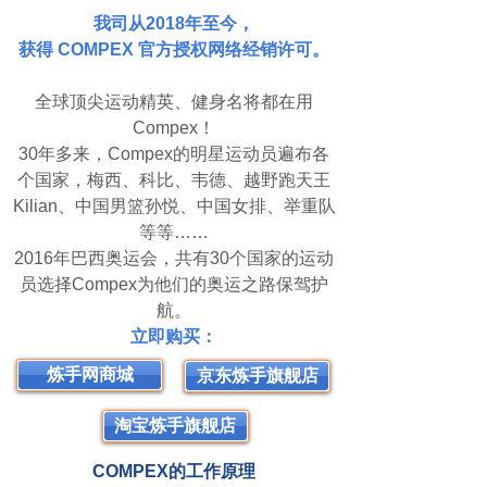
我司从2018年至今，
获得 COMPEX 官方授权网络经销许可。
全球顶尖运动精英、健身名将都在用
Compex！
30年多来，Compex的明星运动员遍布各
个国家，梅西、科比、韦德、越野跑天王
Kilian、中国男篮孙悦、中国女排、举重队
等等……
2016年巴西奥运会，共有30个国家的运动
员选择Compex为他们的奥运之路保驾护
航。
立即购买：
炼手网商城
京东炼手旗舰店
淘宝炼手旗舰店
COMPEX的工作原理