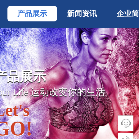
产品展示
新闻资讯
企业简
产品展示
产品展示
Your Life 运动
改变你的生活
Your Life 运动
改变你的生活
Let's
Let's
GO!
GO!