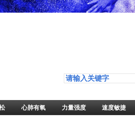
松
心肺有氧
力量强度
速度敏捷