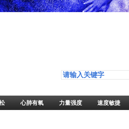
松
心肺有氧
力量强度
速度敏捷