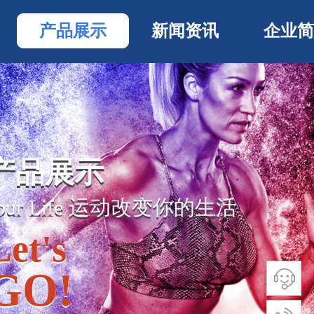
产品展示
新闻资讯
企业简
产品展示
产品展示
Your Life 运动
改变你的生活
Your Life 运动
改变你的生活
Let's
Let's
GO!
GO!