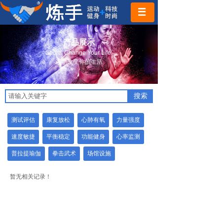
产品展示
Sports Change Your Life.
运动改变你的生活
搜索
测试评估
康复放松
心肺有氧
力量强度
速度敏捷
平衡稳定
功能健身
心率监测
普拉提瑜伽
拳击武术
场馆设施
暂无相关记录！