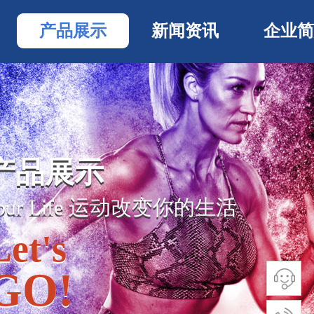
产品展示
新闻资讯
企业简
产品展示
产品展示
Your Life 运动
改变你的生活
Your Life 运动
改变你的生活
Let's
Let's
GO!
GO!