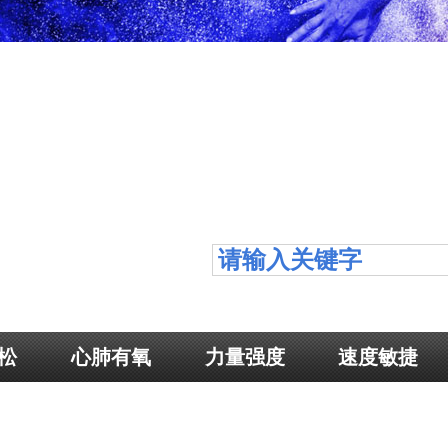
松
心肺有氧
力量强度
速度敏捷